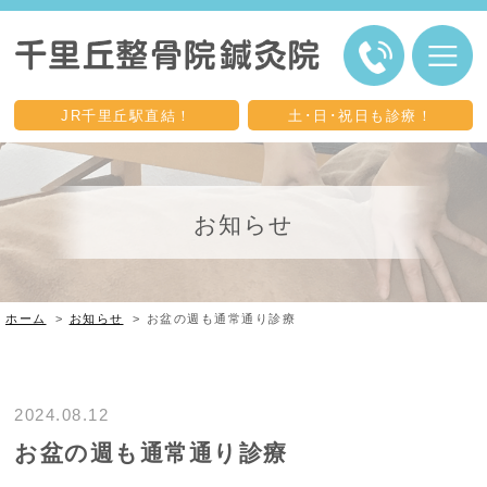
JR千里丘駅
直結！
土･日･祝日も
診療！
お知らせ
ホーム
>
お知らせ
>
お盆の週も通常通り診療
2024.08.12
お盆の週も通常通り診療