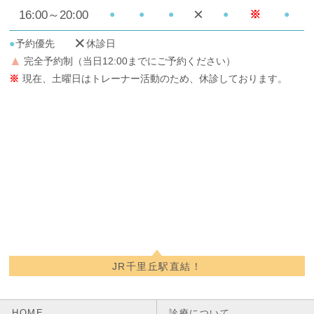
×
16:00～20:00
※
●
●
●
●
●
×
予約優先
休診日
●
▲
完全予約制（当日12:00までにご予約ください）
※
現在、土曜日はトレーナー活動のため、休診しております。
JR千里丘駅直結！
HOME
診療について